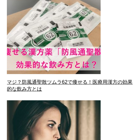
マジ？防風通聖散ツムラ62で痩せる！医療用漢方の効果
的な飲み方とは