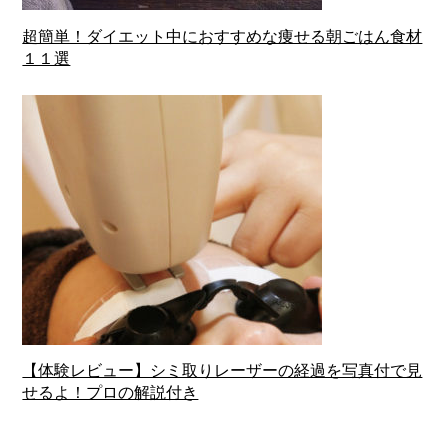
超簡単！ダイエット中におすすめな痩せる朝ごはん食材
１１選
【体験レビュー】シミ取りレーザーの経過を写真付で見
せるよ！プロの解説付き