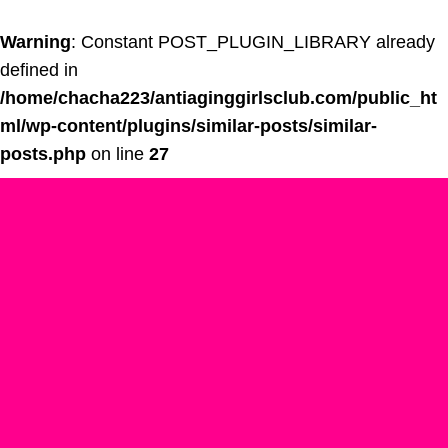
Warning
: Constant POST_PLUGIN_LIBRARY already
defined in
/home/chacha223/antiaginggirlsclub.com/public_ht
ml/wp-content/plugins/similar-posts/similar-
posts.php
on line
27