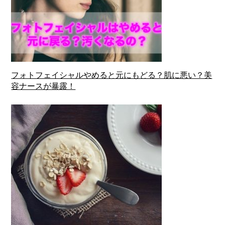
フォトフェイシャルやめると元にもどる？肌に悪い？美
容ナースが暴露！