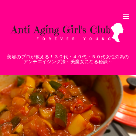
美容のプロが教える！３０代・４０代・５０代女性の為の
アンチエイジング法～美魔女になる秘訣～