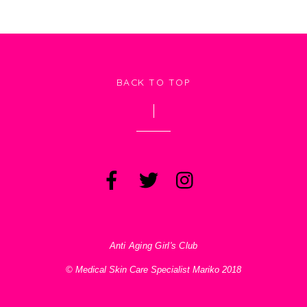
BACK TO TOP
Anti Aging Girl's Club
© Medical Skin Care Specialist Mariko 2018