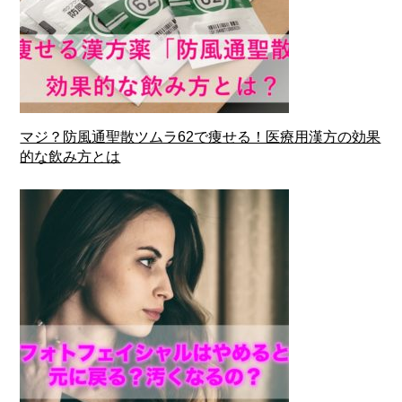
マジ？防風通聖散ツムラ62で痩せる！医療用漢方の効果
的な飲み方とは