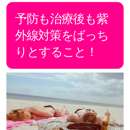
予防も治療後も紫
外線対策をばっち
りとすること！