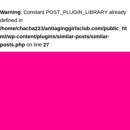
Warning
: Constant POST_PLUGIN_LIBRARY already
defined in
/home/chacha223/antiaginggirlsclub.com/public_ht
ml/wp-content/plugins/similar-posts/similar-
posts.php
on line
27