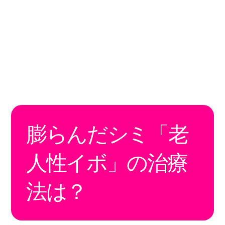
膨らんだシミ「老
人性イボ」の治療
法は？