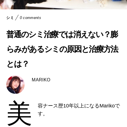
シミ
0 comments
普通のシミ治療では消えない？膨
らみがあるシミの原因と治療方法
とは？
MARIKO
美
容ナース歴10年以上になるMarikoで
す。