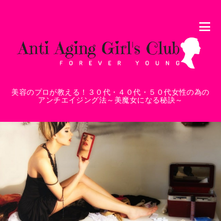
美容のプロが教える！３０代・４０代・５０代女性の為の
アンチエイジング法～美魔女になる秘訣～