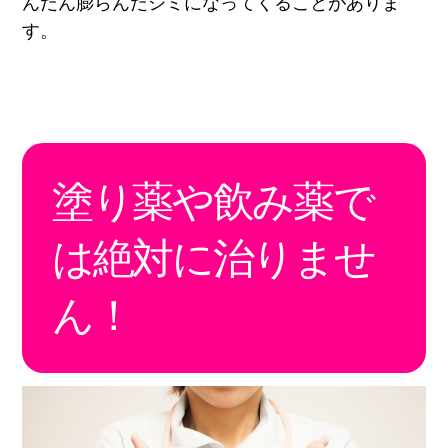
んだん膨らんだシミになってくることがありま
す。
塗り薬や飲み薬で
は絶対に治りませ
ん！