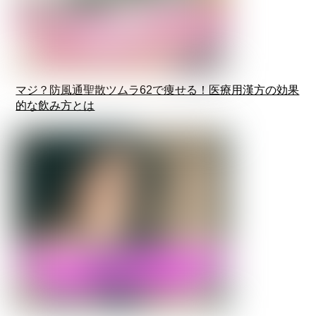
マジ？防風通聖散ツムラ62で痩せる！医療用漢方の効果
的な飲み方とは