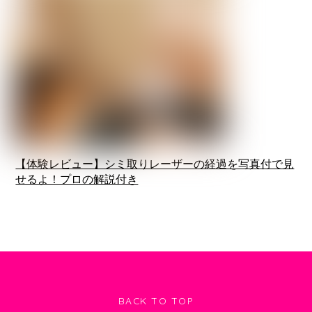
【体験レビュー】シミ取りレーザーの経過を写真付で見
せるよ！プロの解説付き
BACK TO TOP