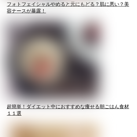
フォトフェイシャルやめると元にもどる？肌に悪い？美
容ナースが暴露！
超簡単！ダイエット中におすすめな痩せる朝ごはん食材
１１選