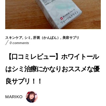
,
,
,
スキンケア
シミ
肝斑（かんぱん）
美容サプリ
0 comments
【口コミレビュー】ホワイトール
はシミ治療にかなりおススメな優
良サプリ！！
MARIKO