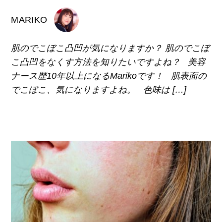
MARIKO
肌のでこぼこ凸凹が気になりますか？ 肌のでこぼ
こ凸凹をなくす方法を知りたいですよね？ 美容
ナース歴10年以上になるMarikoです！ 肌表面の
でこぼこ、気になりますよね。 色味は […]