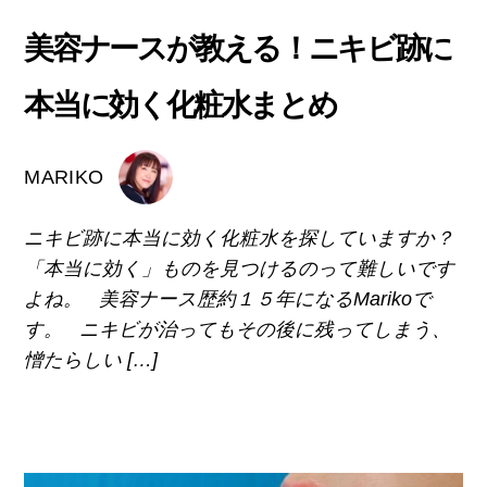
美容ナースが教える！ニキビ跡に
本当に効く化粧水まとめ
MARIKO
ニキビ跡に本当に効く化粧水を探していますか？
「本当に効く」ものを見つけるのって難しいです
よね。 美容ナース歴約１５年になるMarikoで
す。 ニキビが治ってもその後に残ってしまう、
憎たらしい […]