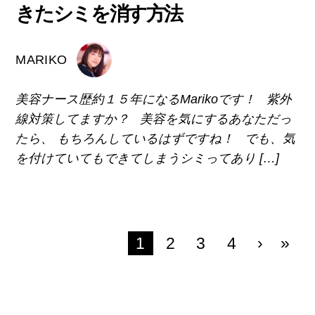
きたシミを消す方法
MARIKO
美容ナース歴約１５年になるMarikoです！ 紫外
線対策してますか？ 美容を気にするあなただっ
たら、 もちろんしているはずですね！ でも、気
を付けていてもできてしまうシミってあり […]
1
2
3
4
›
»