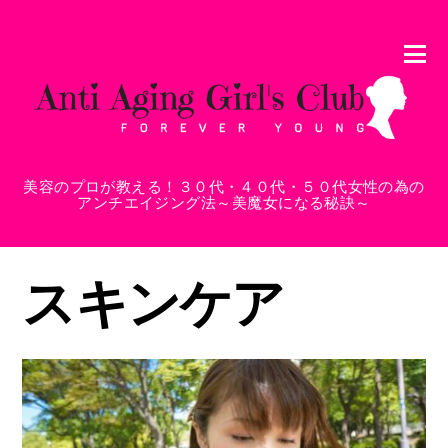
美容のプロが教える！３０代・４０代・５０代女性の為の
アンチエイジング法～美魔女になる秘訣～
スキンケア