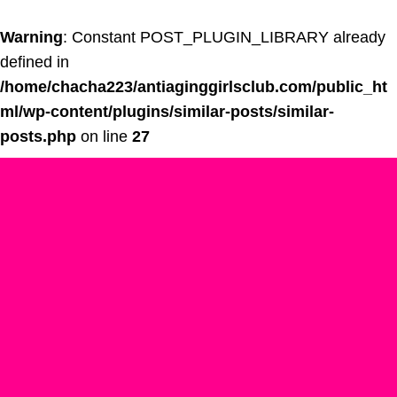
Warning
: Constant POST_PLUGIN_LIBRARY already
defined in
/home/chacha223/antiaginggirlsclub.com/public_ht
ml/wp-content/plugins/similar-posts/similar-
posts.php
on line
27