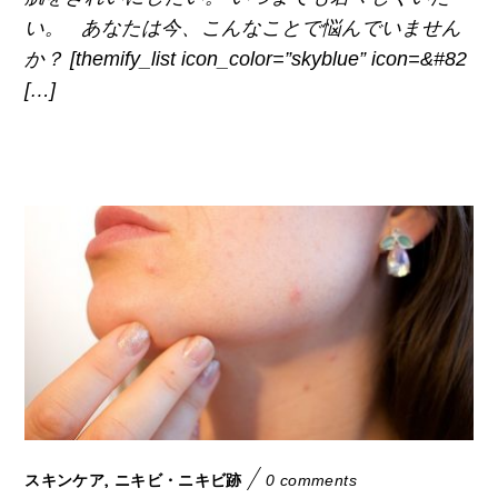
い。 あなたは今、こんなことで悩んでいません
か？ [themify_list icon_color=”skyblue” icon=&#82
[…]
,
スキンケア
ニキビ・ニキビ跡
0 comments