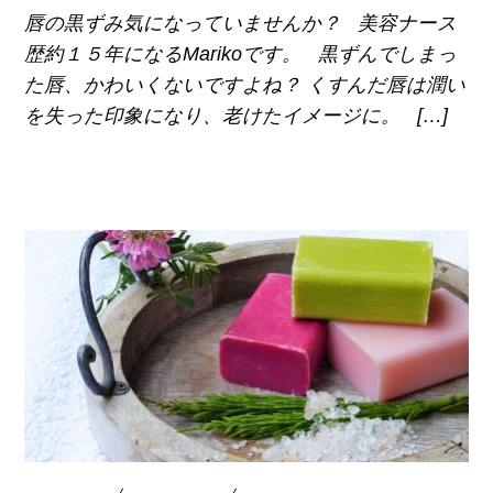
唇の黒ずみ気になっていませんか？ 美容ナース
歴約１５年になるMarikoです。 黒ずんでしまっ
た唇、かわいくないですよね？ くすんだ唇は潤い
を失った印象になり、老けたイメージに。 […]