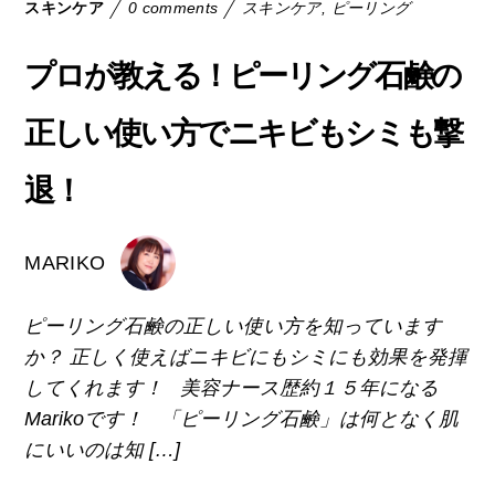
スキンケア
0 comments
スキンケア
,
ピーリング
プロが教える！ピーリング石鹸の
正しい使い方でニキビもシミも撃
退！
MARIKO
ピーリング石鹸の正しい使い方を知っています
か？ 正しく使えばニキビにもシミにも効果を発揮
してくれます！ 美容ナース歴約１５年になる
Marikoです！ 「ピーリング石鹸」は何となく肌
にいいのは知 […]