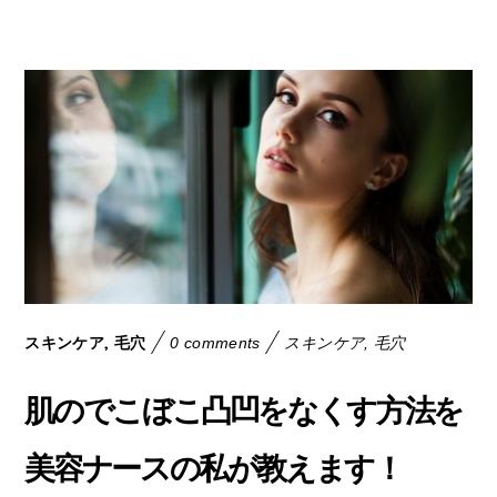
,
スキンケア
毛穴
0 comments
スキンケア
,
毛穴
肌のでこぼこ凸凹をなくす方法を
美容ナースの私が教えます！