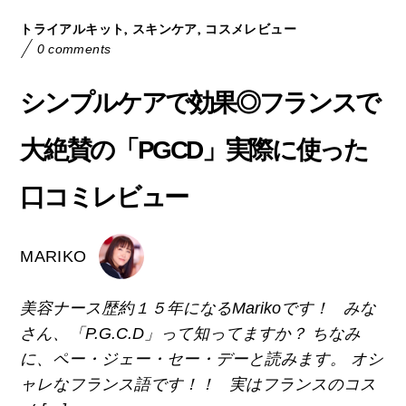
,
,
トライアルキット
スキンケア
コスメレビュー
0 comments
シンプルケアで効果◎フランスで
大絶賛の「PGCD」実際に使った
口コミレビュー
MARIKO
美容ナース歴約１５年になるMarikoです！ みな
さん、「P.G.C.D」って知ってますか？ ちなみ
に、ペー・ジェー・セー・デーと読みます。 オシ
ャレなフランス語です！！ 実はフランスのコス