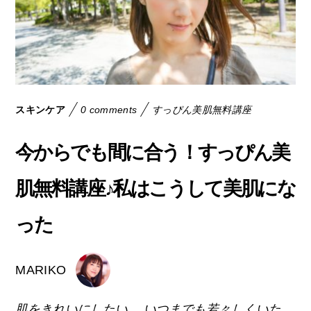
スキンケア
0 comments
すっぴん美肌無料講座
今からでも間に合う！すっぴん美
肌無料講座♪私はこうして美肌にな
った
MARIKO
肌をきれいにしたい。 いつまでも若々しくいた