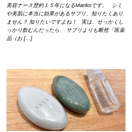
美容ナース歴約１５年になるMarikoです。 シミ
や美肌に本当に効果があるサプリ、知りたくあり
ません？ 知りたいですよね！ 実は、せっかくし
っかり飲むんだったら、 サプリよりも断然「医薬
品（お […]