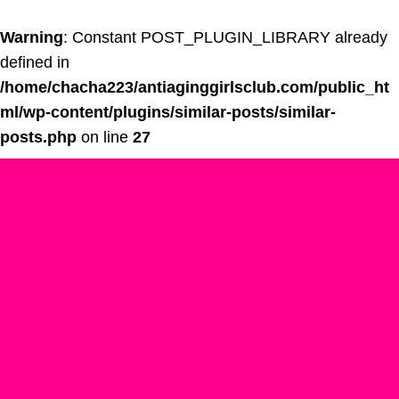
Warning
: Constant POST_PLUGIN_LIBRARY already
defined in
/home/chacha223/antiaginggirlsclub.com/public_ht
ml/wp-content/plugins/similar-posts/similar-
posts.php
on line
27