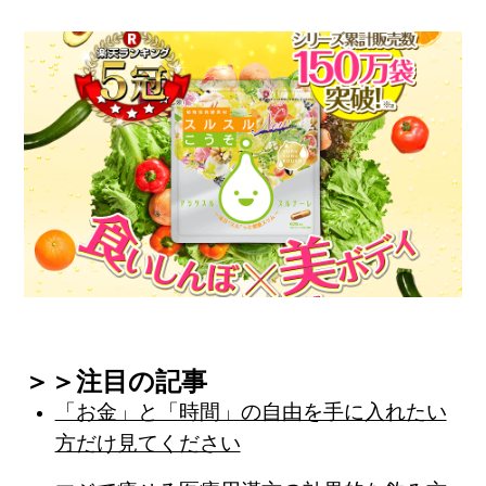
＞＞注目の記事
「お金」と「時間」の自由を手に入れたい
方だけ見てください