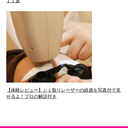
１１選
【体験レビュー】シミ取りレーザーの経過を写真付で見
せるよ！プロの解説付き