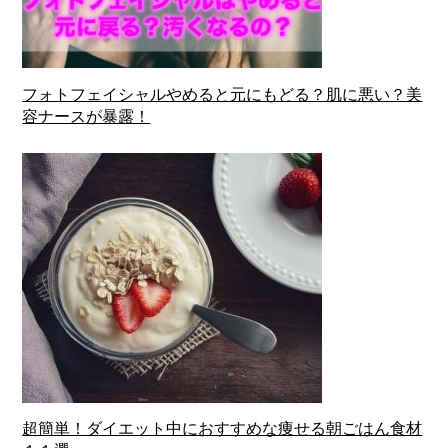
フォトフェイシャルやめると元にもどる？肌に悪い？美
容ナースが暴露！
超簡単！ダイエット中におすすめな痩せる朝ごはん食材