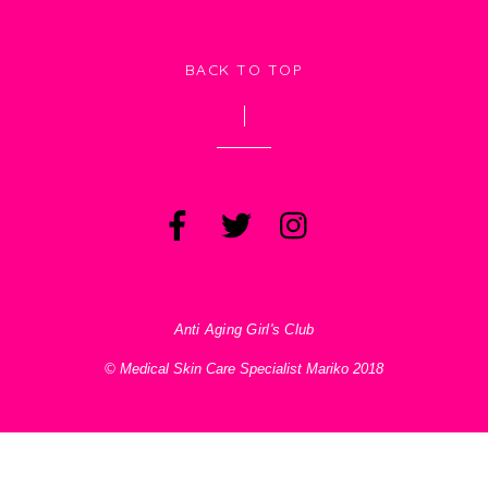
BACK TO TOP
Anti Aging Girl's Club
© Medical Skin Care Specialist Mariko 2018