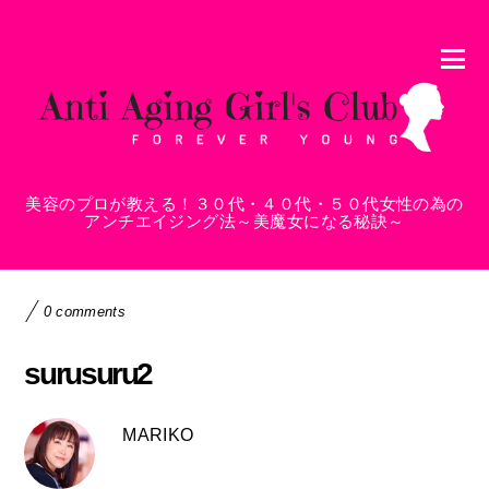
美容のプロが教える！３０代・４０代・５０代女性の為の
アンチエイジング法～美魔女になる秘訣～
0 comments
surusuru2
MARIKO