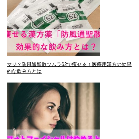
マジ？防風通聖散ツムラ62で痩せる！医療用漢方の効果
的な飲み方とは