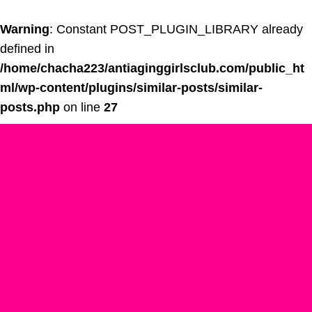
Warning
: Constant POST_PLUGIN_LIBRARY already
defined in
/home/chacha223/antiaginggirlsclub.com/public_ht
ml/wp-content/plugins/similar-posts/similar-
posts.php
on line
27