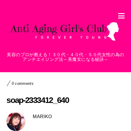
美容のプロが教える！３０代・４０代・５０代女性の為の
アンチエイジング法～美魔女になる秘訣～
0 comments
soap-2333412_640
MARIKO