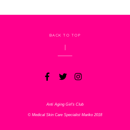
BACK TO TOP
Anti Aging Girl's Club
© Medical Skin Care Specialist Mariko 2018