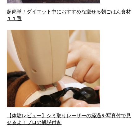
超簡単！ダイエット中におすすめな痩せる朝ごはん食材
１１選
【体験レビュー】シミ取りレーザーの経過を写真付で見
せるよ！プロの解説付き