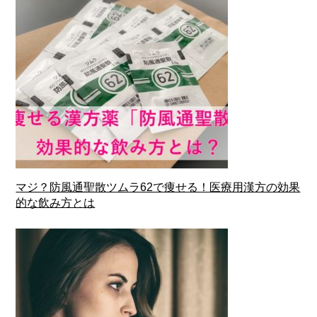
マジ？防風通聖散ツムラ62で痩せる！医療用漢方の効果
的な飲み方とは