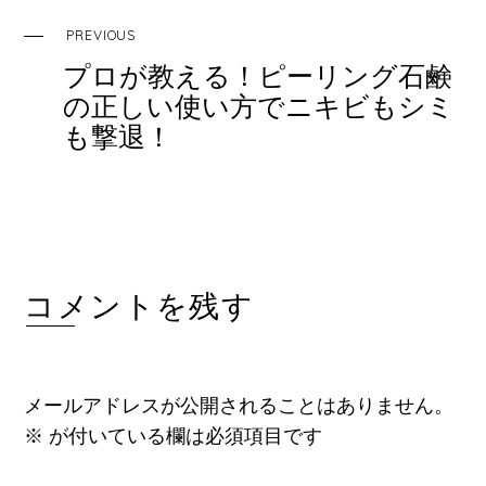
o
k
PREVIOUS
プロが教える！ピーリング石鹸
の正しい使い方でニキビもシミ
も撃退！
コメントを残す
メールアドレスが公開されることはありません。
※
が付いている欄は必須項目です