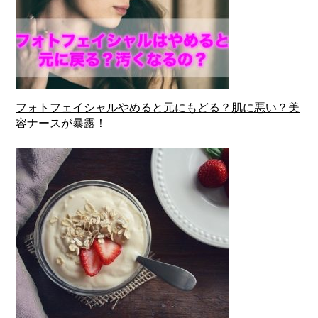
フォトフェイシャルやめると元にもどる？肌に悪い？美
容ナースが暴露！