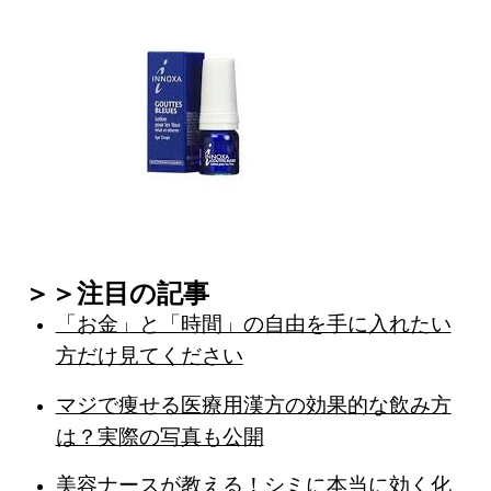
＞＞注目の記事
「お金」と「時間」の自由を手に入れたい
方だけ見てください
マジで痩せる医療用漢方の効果的な飲み方
は？実際の写真も公開
美容ナースが教える！シミに本当に効く化