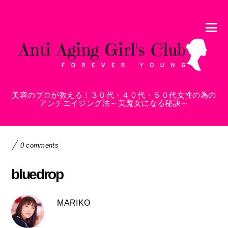
美容のプロが教える！３０代・４０代・５０代女性の為の
アンチエイジング法～美魔女になる秘訣～
0 comments
bluedrop
MARIKO