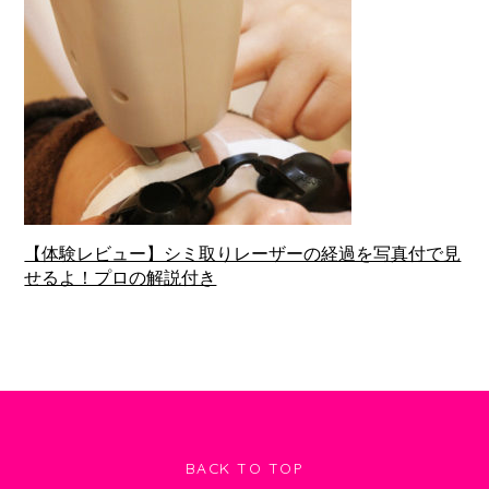
【体験レビュー】シミ取りレーザーの経過を写真付で見
せるよ！プロの解説付き
BACK TO TOP