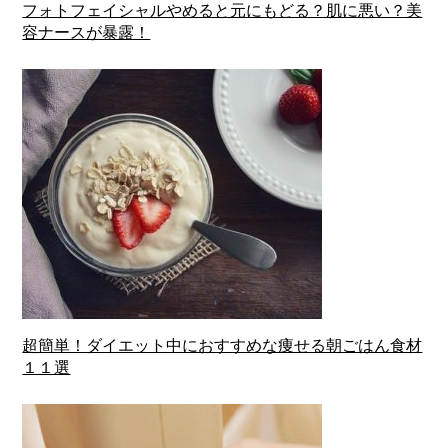
フォトフェイシャルやめると元にもどる？肌に悪い？美
容ナースが暴露！
超簡単！ダイエット中におすすめな痩せる朝ごはん食材
１１選