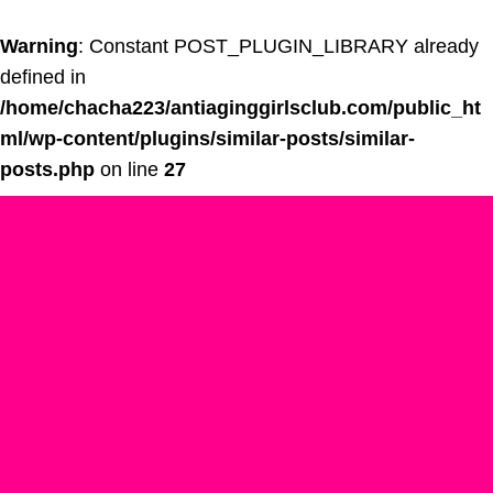
Warning
: Constant POST_PLUGIN_LIBRARY already
defined in
/home/chacha223/antiaginggirlsclub.com/public_ht
ml/wp-content/plugins/similar-posts/similar-
posts.php
on line
27