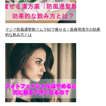
マジ？防風通聖散ツムラ62で痩せる！医療用漢方の効果
的な飲み方とは