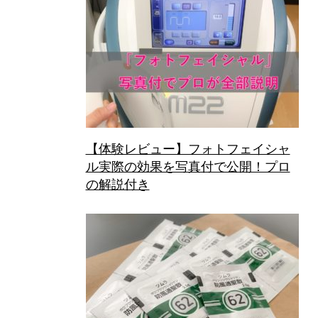
【体験レビュー】フォトフェイシャ
ル実際の効果を写真付で公開！プロ
の解説付き