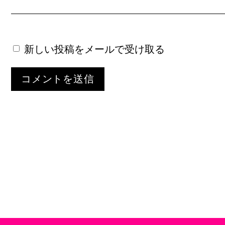
新しい投稿をメールで受け取る