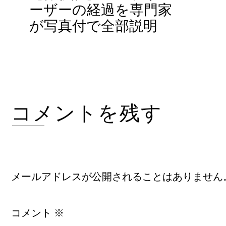
ーザーの経過を専門家
が写真付で全部説明
コメントを残す
メールアドレスが公開されることはありません
コメント
※