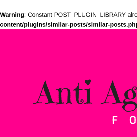
Warning
: Constant POST_PLUGIN_LIBRARY alrea
content/plugins/similar-posts/similar-posts.ph