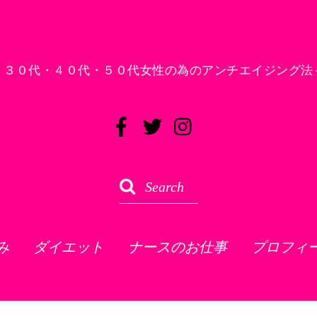
！３０代・４０代・５０代女性の為のアンチエイジング法
み
ダイエット
ナースのお仕事
プロフィ