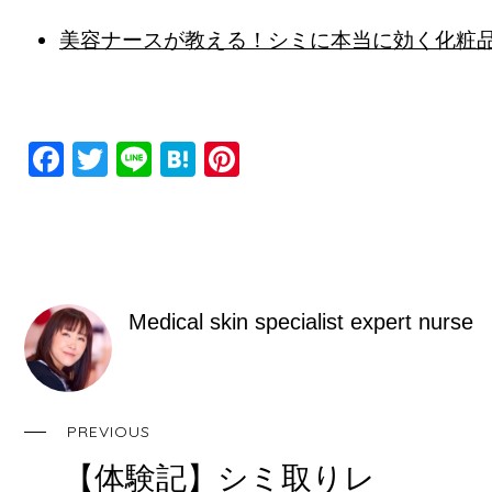
美容ナースが教える！シミに本当に効く化粧
F
T
Li
H
Pi
a
wi
n
at
nt
c
tt
e
e
er
e
er
n
e
b
a
st
Medical skin specialist expert nurse
o
o
k
PREVIOUS
【体験記】シミ取りレ