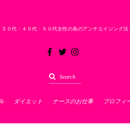
！３０代・４０代・５０代女性の為のアンチエイジング法
み
ダイエット
ナースのお仕事
プロフィ