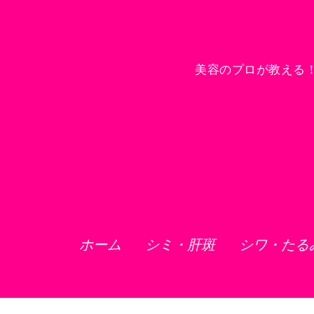
美容のプロが教える
ホーム
シミ・肝斑
シワ・たる