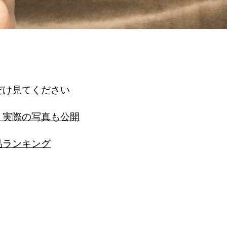
だけ見てください
？実際の写真も公開
品ランキング