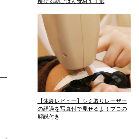
痩せる朝ごはん食材１１選
【体験レビュー】シミ取りレーザー
の経過を写真付で見せるよ！プロの
解説付き