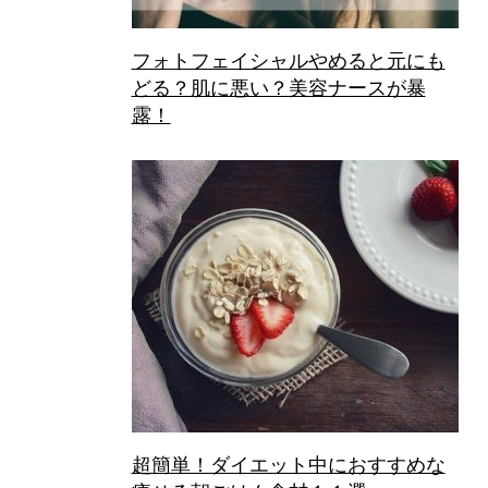
フォトフェイシャルやめると元にも
どる？肌に悪い？美容ナースが暴
露！
超簡単！ダイエット中におすすめな