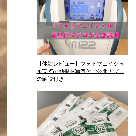
【体験レビュー】フォトフェイシャ
ル実際の効果を写真付で公開！プロ
の解説付き