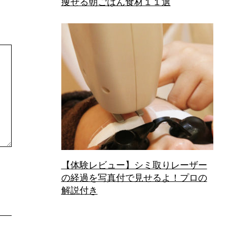
痩せる朝ごはん食材１１選
【体験レビュー】シミ取りレーザー
の経過を写真付で見せるよ！プロの
解説付き