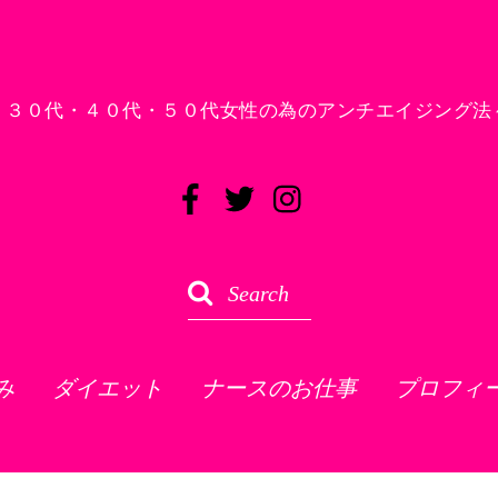
！３０代・４０代・５０代女性の為のアンチエイジング法
み
ダイエット
ナースのお仕事
プロフィ