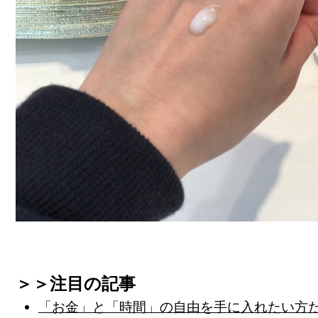
＞＞注目の記事
「お金」と「時間」の自由を手に入れたい方