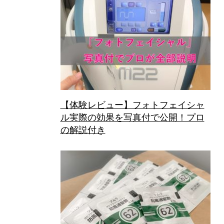
【体験レビュー】フォトフェイシャ
ル実際の効果を写真付で公開！プロ
の解説付き