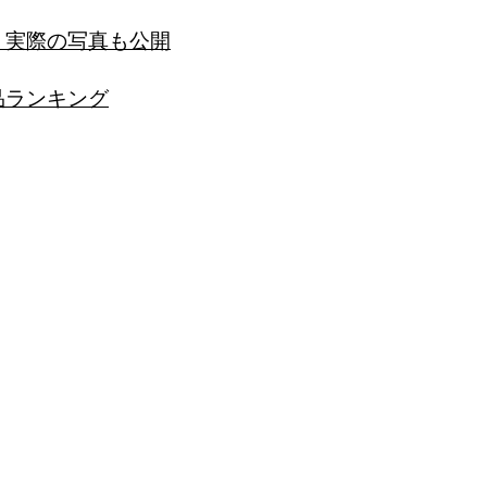
？実際の写真も公開
品ランキング