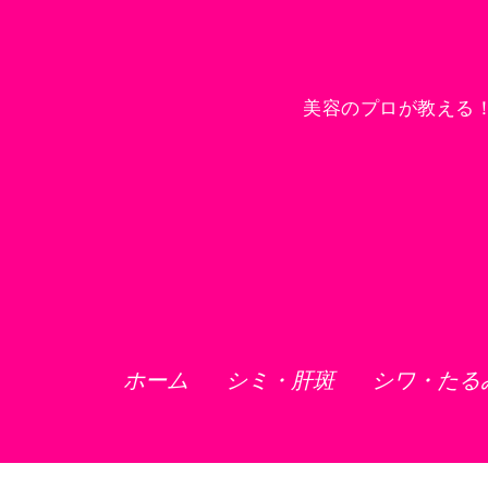
美容のプロが教える
ホーム
シミ・肝斑
シワ・たる