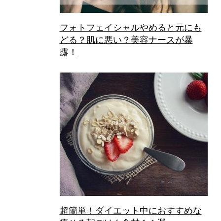
フォトフェイシャルやめると元にも
どる？肌に悪い？美容ナースが暴
露！
超簡単！ダイエット中におすすめな