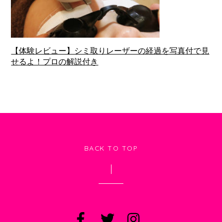
【体験レビュー】シミ取りレーザーの経過を写真付で見
せるよ！プロの解説付き
BACK TO TOP