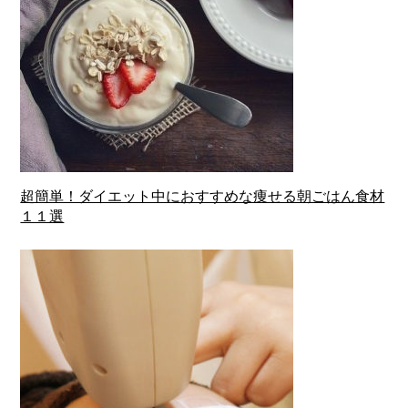
超簡単！ダイエット中におすすめな痩せる朝ごはん食材
１１選