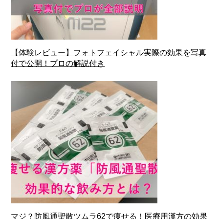
【体験レビュー】フォトフェイシャル実際の効果を写真
付で公開！プロの解説付き
マジ？防風通聖散ツムラ62で痩せる！医療用漢方の効果