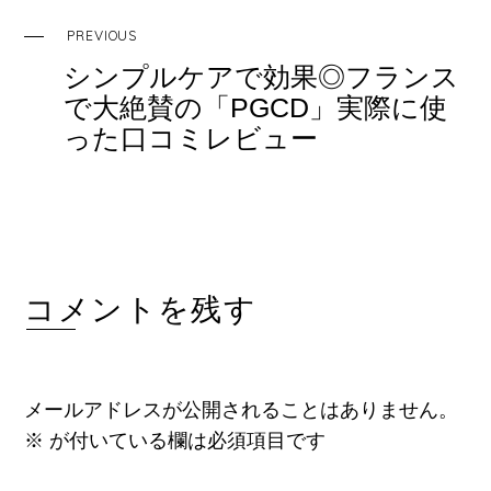
o
k
PREVIOUS
シンプルケアで効果◎フランス
で大絶賛の「PGCD」実際に使
った口コミレビュー
コメントを残す
メールアドレスが公開されることはありません。
※
が付いている欄は必須項目です