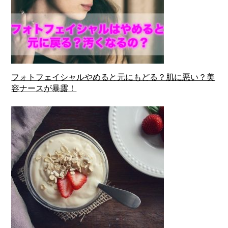
フォトフェイシャルやめると元にもどる？肌に悪い？美
容ナースが暴露！