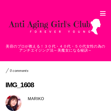
美容のプロが教える！３０代・４０代・５０代女性の為の
アンチエイジング法～美魔女になる秘訣～
0 comments
IMG_1608
MARIKO