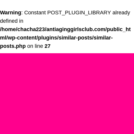
Warning
: Constant POST_PLUGIN_LIBRARY already
defined in
/home/chacha223/antiaginggirlsclub.com/public_ht
ml/wp-content/plugins/similar-posts/similar-
posts.php
on line
27