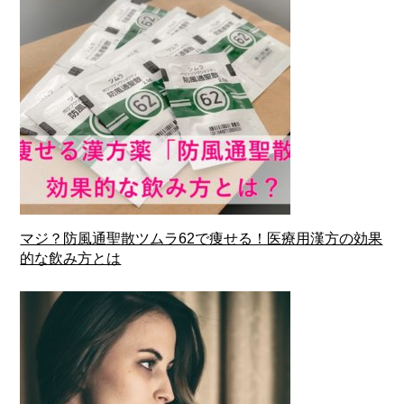
マジ？防風通聖散ツムラ62で痩せる！医療用漢方の効果
的な飲み方とは