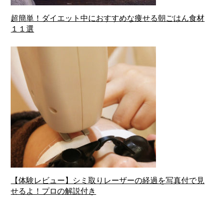
超簡単！ダイエット中におすすめな痩せる朝ごはん食材
１１選
【体験レビュー】シミ取りレーザーの経過を写真付で見
せるよ！プロの解説付き