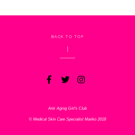
BACK TO TOP
Anti Aging Girl's Club
© Medical Skin Care Specialist Mariko 2018