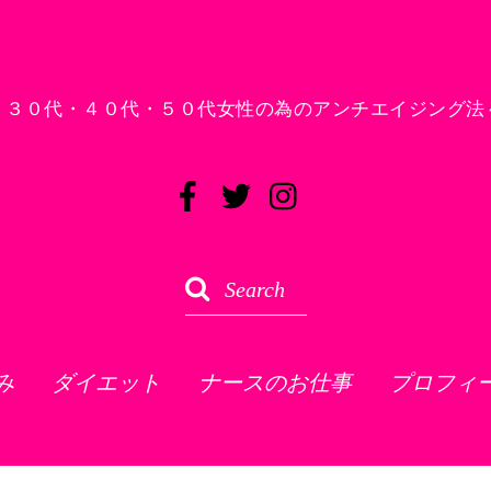
！３０代・４０代・５０代女性の為のアンチエイジング法
み
ダイエット
ナースのお仕事
プロフィ