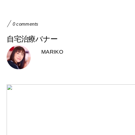
0 comments
自宅治療バナー
MARIKO