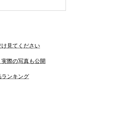
だけ見てください
？実際の写真も公開
品ランキング