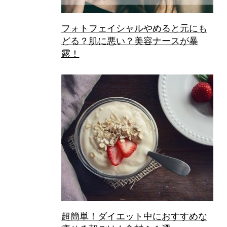
フォトフェイシャルやめると元にも
どる？肌に悪い？美容ナースが暴
露！
超簡単！ダイエット中におすすめな