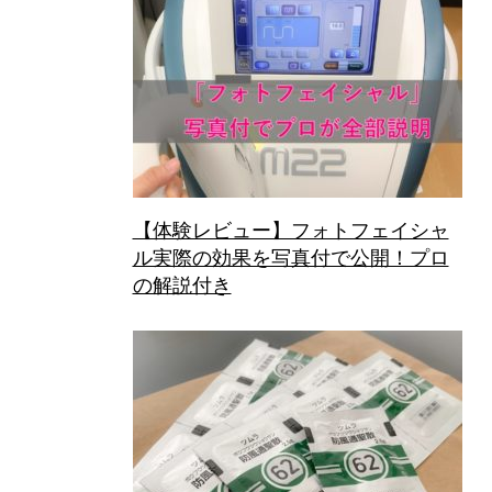
【体験レビュー】フォトフェイシャ
ル実際の効果を写真付で公開！プロ
の解説付き