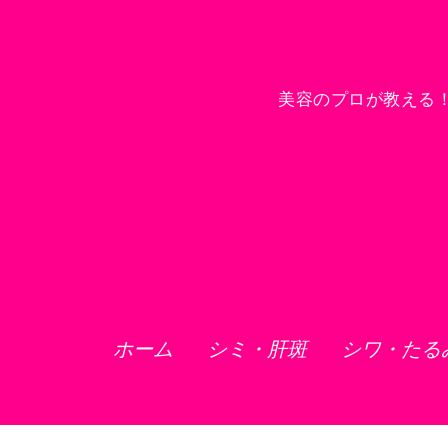
美容のプロが教える
ホーム
シミ・肝斑
シワ・たる