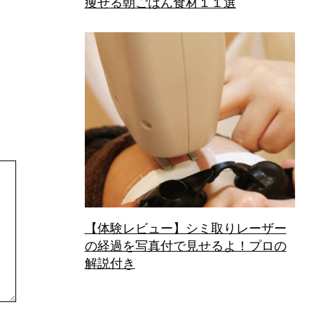
痩せる朝ごはん食材１１選
【体験レビュー】シミ取りレーザー
の経過を写真付で見せるよ！プロの
解説付き