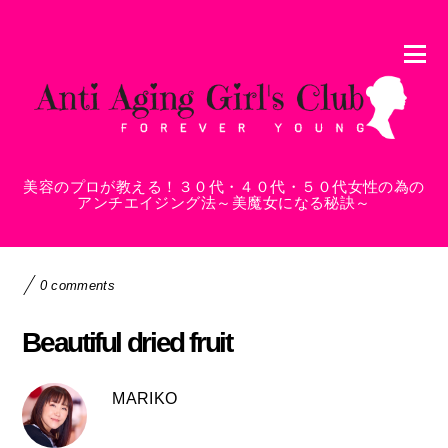
美容のプロが教える！３０代・４０代・５０代女性の為の
アンチエイジング法～美魔女になる秘訣～
0 comments
Beautiful dried fruit
MARIKO