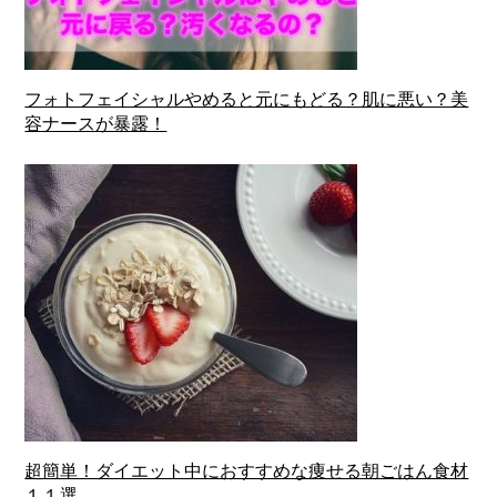
フォトフェイシャルやめると元にもどる？肌に悪い？美
容ナースが暴露！
超簡単！ダイエット中におすすめな痩せる朝ごはん食材
１１選