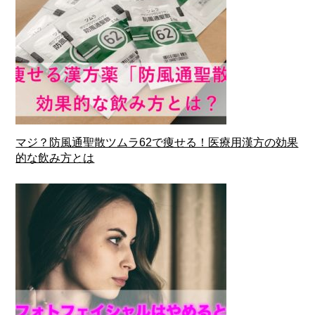
マジ？防風通聖散ツムラ62で痩せる！医療用漢方の効果
的な飲み方とは