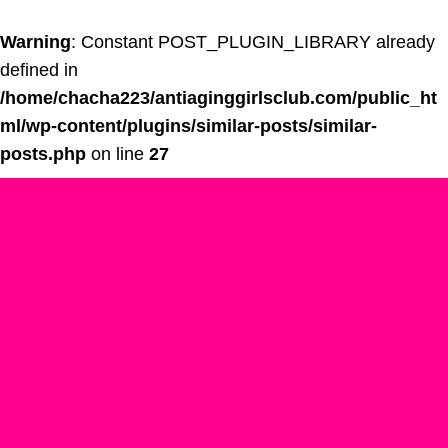
Warning
: Constant POST_PLUGIN_LIBRARY already
defined in
/home/chacha223/antiaginggirlsclub.com/public_ht
ml/wp-content/plugins/similar-posts/similar-
posts.php
on line
27