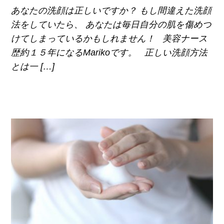
あなたの洗顔は正しいですか？ もし間違えた洗顔
法をしていたら、 あなたは毎日自分の肌を傷めつ
けてしまっているかもしれません！ 美容ナース
歴約１５年になるMarikoです。 正しい洗顔方法
とは一 […]