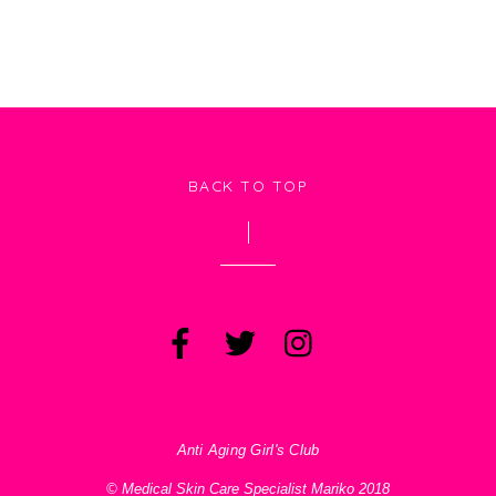
BACK TO TOP
Anti Aging Girl's Club
© Medical Skin Care Specialist Mariko 2018