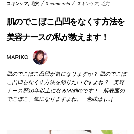
,
スキンケア
毛穴
0 comments
スキンケア
,
毛穴
肌のでこぼこ凸凹をなくす方法を
美容ナースの私が教えます！
MARIKO
肌のでこぼこ凸凹が気になりますか？ 肌のでこぼ
こ凸凹をなくす方法を知りたいですよね？ 美容
ナース歴10年以上になるMarikoです！ 肌表面の
でこぼこ、気になりますよね。 色味は […]