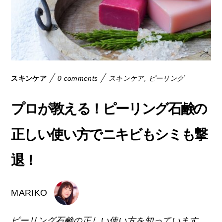
スキンケア
0 comments
スキンケア
,
ピーリング
プロが教える！ピーリング石鹸の
正しい使い方でニキビもシミも撃
退！
MARIKO
ピーリング石鹸の正しい使い方を知っています