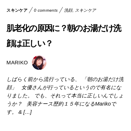
スキンケア
0 comments
洗顔
,
スキンケア
肌老化の原因に？朝のお湯だけ洗
顔は正しい？
MARIKO
しばらく前から流行っている、 「朝のお湯だけ洗
顔」 女優さんが行っているというので有名にな
りました。 でも、それって本当に正しいんでしょ
うか？ 美容ナース歴約１５年になるMarikoで
す。 & […]