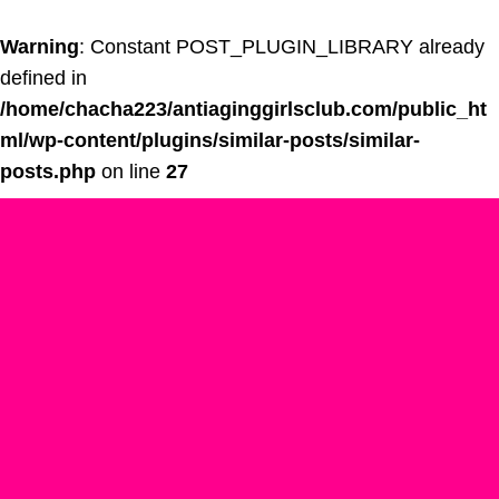
Warning
: Constant POST_PLUGIN_LIBRARY already
defined in
/home/chacha223/antiaginggirlsclub.com/public_ht
ml/wp-content/plugins/similar-posts/similar-
posts.php
on line
27