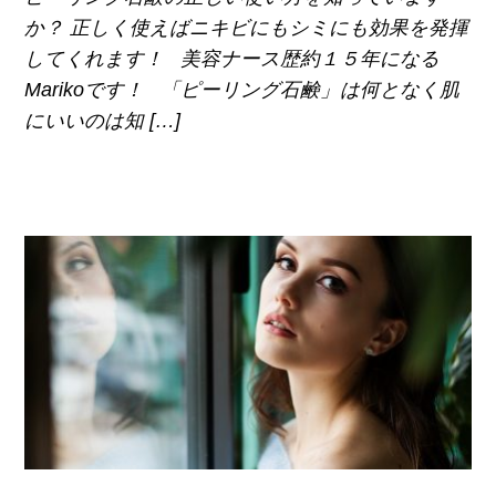
か？ 正しく使えばニキビにもシミにも効果を発揮
してくれます！ 美容ナース歴約１５年になる
Marikoです！ 「ピーリング石鹸」は何となく肌
にいいのは知 […]