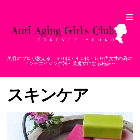
美容のプロが教える！３０代・４０代・５０代女性の為の
アンチエイジング法～美魔女になる秘訣～
スキンケア