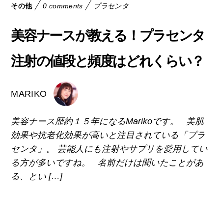
その他
0 comments
プラセンタ
美容ナースが教える！プラセンタ
注射の値段と頻度はどれくらい？
MARIKO
美容ナース歴約１５年になるMarikoです。 美肌
効果や抗老化効果が高いと注目されている「プラ
センタ」。 芸能人にも注射やサプリを愛用してい
る方が多いですね。 名前だけは聞いたことがあ
る、とい […]