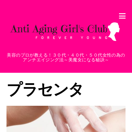
美容のプロが教える！３０代・４０代・５０代女性の為の
アンチエイジング法～美魔女になる秘訣～
プラセンタ