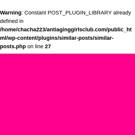
Warning
: Constant POST_PLUGIN_LIBRARY already
defined in
/home/chacha223/antiaginggirlsclub.com/public_ht
ml/wp-content/plugins/similar-posts/similar-
posts.php
on line
27