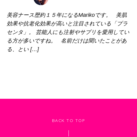
美容ナース歴約１５年になるMarikoです。 美肌
効果や抗老化効果が高いと注目されている「プラ
センタ」。 芸能人にも注射やサプリを愛用してい
る方が多いですね。 名前だけは聞いたことがあ
る、とい […]
BACK TO TOP