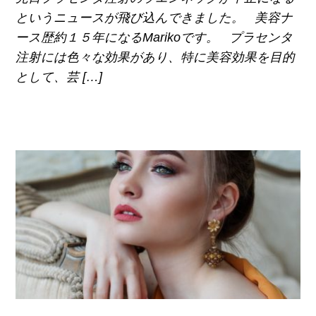
というニュースが飛び込んできました。 美容ナ
ース歴約１５年になるMarikoです。 プラセンタ
注射には色々な効果があり、特に美容効果を目的
として、芸 […]