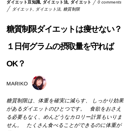
,
,
ダイエット豆知識
ダイエット法
ダイエット
0 comments
ダイエット
,
ダイエット法
,
糖質制限
糖質制限ダイエットは痩せない？
１日何グラムの摂取量を守れば
OK？
MARIKO
糖質制限は、体重を確実に減らす、 しっかり効果
があるダイエットのひとつです。 食欲をおさえ
る必要もなく、めんどうなカロリー計算もいりま
せん。 たくさん食べることができるのに体重が