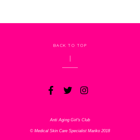
BACK TO TOP
Anti Aging Girl's Club
© Medical Skin Care Specialist Mariko 2018