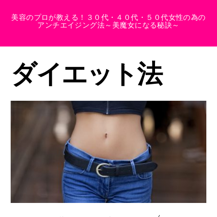
美容のプロが教える！３０代・４０代・５０代女性の為の
アンチエイジング法～美魔女になる秘訣～
ダイエット法